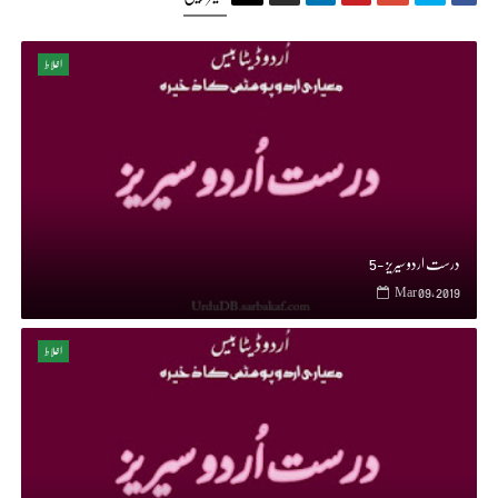
اغلاط
درست اردو سیریز -5
Mar 09, 2019
اغلاط