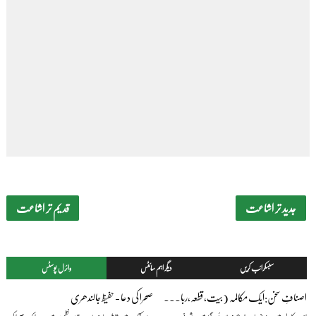
جدید تر اشاعت
قدیم تر اشاعت
سبسکرائب کریں
دیگر اہم سائٹس
وائرل پوسٹس
اصنافِ سخن:ایک مکالمہ (بیت،قطعہ،رباعی،غزل) — بیج ناتھ سہائے فگارؔ
صحرا کی دعا - حفیظ جالندھری