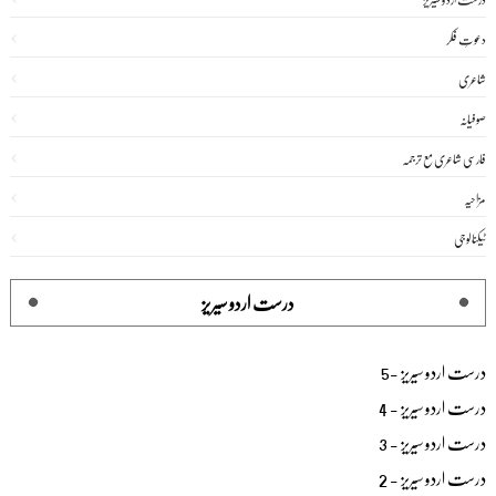
دعوتِ فکر
شاعری
صوفیانہ
فارسی شاعری مع ترجمہ
مزاحیہ
ٹیکنالوجی
درست اردو سیریز
درست اردو سیریز -5
درست اردو سیریز - 4
درست اردو سیریز - 3
درست اردو سیریز - 2