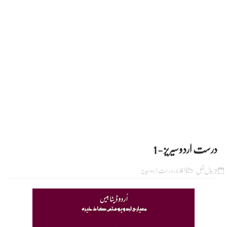
درست اردو سیریز - 1
7 سال قبل
اغلاط
,
درست اردو سیریز