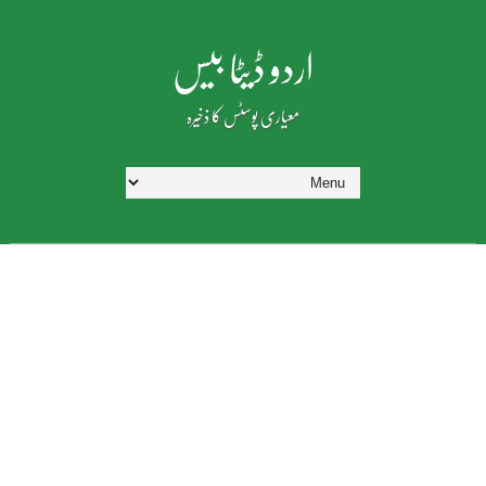
اردو ڈیٹا بیس
معیاری پوسٹس کا ذخیرہ