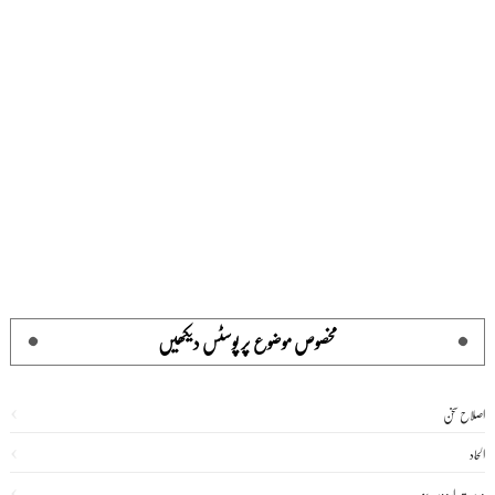
مخصوص موضوع پر پوسٹس دیکھیں
اصلاح سخن
الحاد
درست اردو سیریز