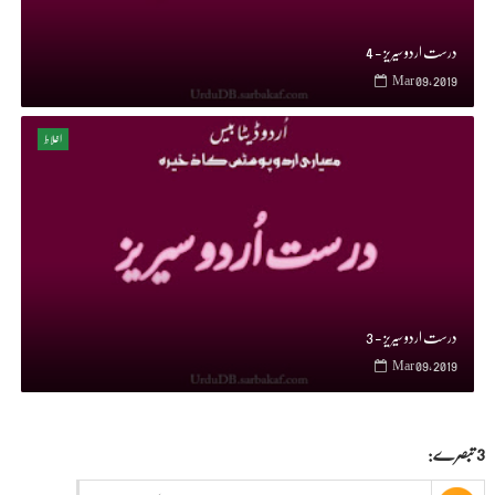
درست اردو سیریز - 4
Mar 09, 2019
اغلاط
درست اردو سیریز - 3
Mar 09, 2019
3 تبصرے: