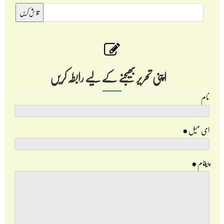
اپنی تحریر بھیجنے کے لیے رابطہ کریں
نام
ای میل
*
پیغام
*