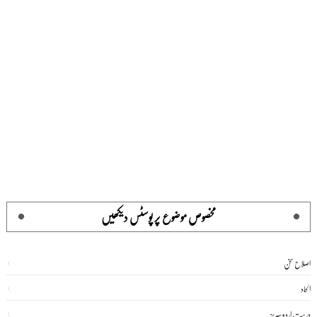
مخصوص موضوع پر پوسٹس دیکھیں
اصلاح سخن
الحاد
درست اردو سیریز