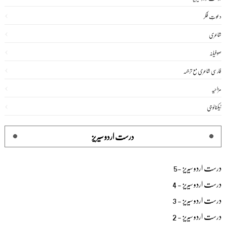
دعوتِ فکر
شاعری
صوفیانہ
فارسی شاعری مع ترجمہ
مزاحیہ
ٹیکنالوجی
درست اردو سیریز
درست اردو سیریز -5
درست اردو سیریز - 4
درست اردو سیریز - 3
درست اردو سیریز - 2