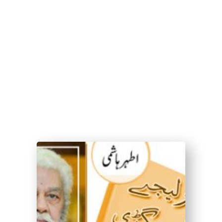
by Shakeeb Ahmad