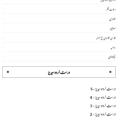
دعوتِ فکر
شاعری
صوفیانہ
فارسی شاعری مع ترجمہ
مزاحیہ
ٹیکنالوجی
درست اردو سیریز
درست اردو سیریز -5
درست اردو سیریز - 4
درست اردو سیریز - 3
درست اردو سیریز - 2