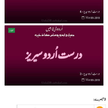
درست اردو سیریز - 4
Mar 09, 2019
اغلاط
درست اردو سیریز - 3
Mar 09, 2019
3 تبصرے: