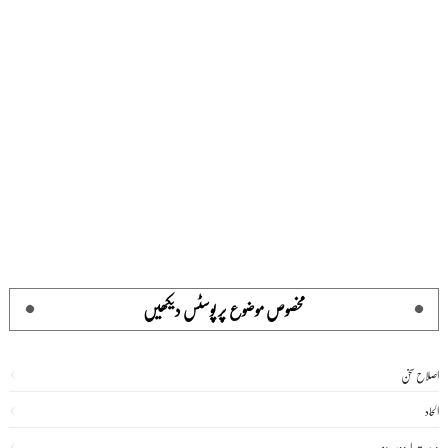
مخصوص موضوع پر پوسٹس دیکھیں
اصلاح سخن
الحاد
درست اردو سیریز