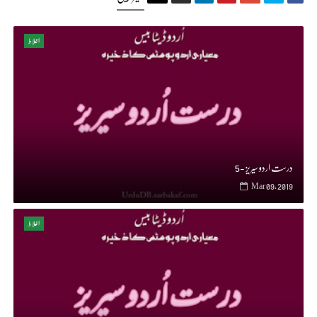
اغلاط
درست اردو سیریز -5
Mar 09, 2019
اغلاط