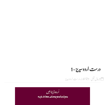
درست اردو سیریز - 1
7 سال قبل
اغلاط
,
درست اردو سیریز