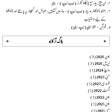
ان پیج ریڈر مع یونیکوڈ کنورٹر (ویب ایپ) - ریلیز
ریختہ ڈاؤنلوڈر و ریڈر (ویب ایپ) – ہزاروں کتابیں، موبائل اور کمپیوٹر پر پڑھنے اور ڈاؤنلوڈ
کے لیے دستیاب
قرآن - حفظ ہیلپر (ایپ ریلیز)
بلاگ آرکائیو
جون 2026
(3)
اپریل 2026
(3)
مارچ 2024
(1)
مئی 2023
(1)
فروری 2023
(1)
اگست 2022
(1)
جون 2022
(1)
جون 2021
(1)
مئی 2021
(1)