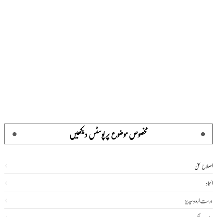
مخصوص موضوع پر پوسٹس دیکھیں
اصلاح سخن
الحاد
درست اردو سیریز