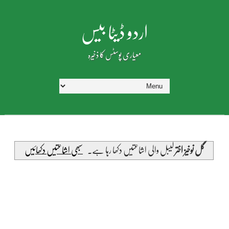
اردو ڈیٹا بیس
معیاری پوسٹس کا ذخیرہ
گل نوخیز اختر
لیبل والی اشاعتیں دکھا رہا ہے۔
سبھی اشاعتیں دکھائیں