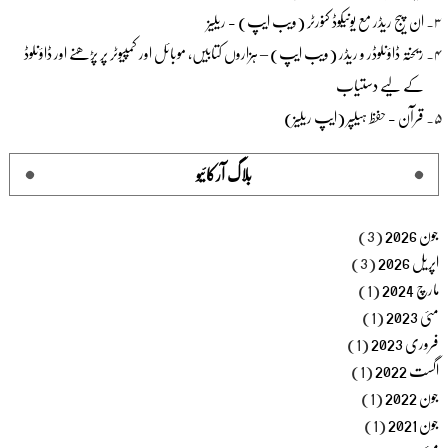
ان پیج ریڈر مع یونیکوڈ کنورٹر (ویب ایپ) - ریلیز
ریختہ ڈاؤنلوڈر و ریڈر (ویب ایپ) – ہزاروں کتابیں، موبائل اور کمپیوٹر پر پڑھنے اور ڈاؤنلوڈ
کے لیے دستیاب
قرآن - حفظ ہیلپر (ایپ ریلیز)
بلاگ آرکائیو
جون 2026
(3)
اپریل 2026
(3)
مارچ 2024
(1)
مئی 2023
(1)
فروری 2023
(1)
اگست 2022
(1)
جون 2022
(1)
جون 2021
(1)