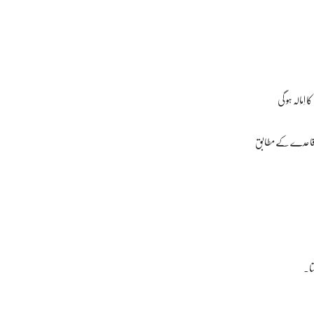
ربی قاعدے کے مطابق
تا۔