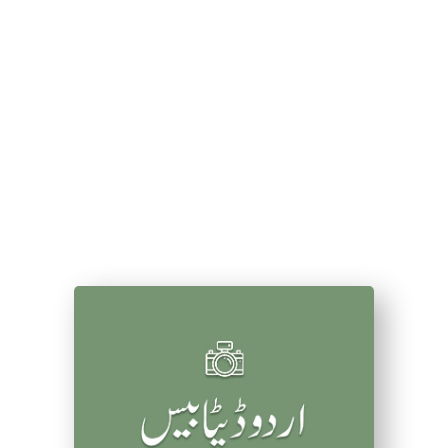
by Sarbakaf